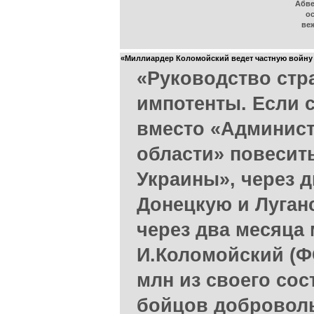
Абве
ос
веж
«Миллиардер Коломойский ведет частную войну 
«Руководство стр
импотенты. Если 
вместо «Админис
области» повесит
Украины», через 
Донецкую и Луган
через два месяца
И.Коломойский (Ф
млн из своего сос
бойцов доброволь