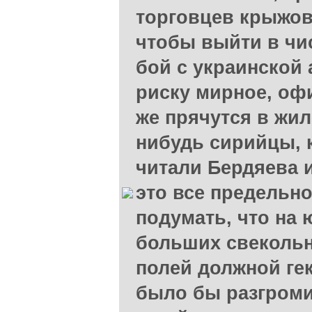
торговцев крыжов
чтобы выйти в чис
бой с украинской 
риску мирное, оф
же прячутся в жил
нибудь сирийцы, 
читали Бердяева 
это все предельн
подумать, что на 
больших свеколь
полей должной гек
было бы разгроми