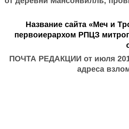
от деревни Мансонвилль, прови
Название сайта «Меч и Т
первоиерархом РПЦЗ митроп
ПОЧТА РЕДАКЦИИ от июля 2017
адреса взлом