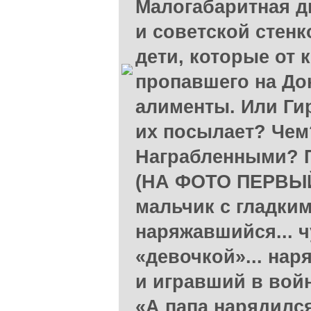
Малогабаритная д
и советской стенк
дети, которые от 
пропавшего на До
алименты. Или Ги
их посылает? Чем
Награбленными? П
(НА ФОТО ПЕРВЫЙ
мальчик с гладки
наряжавшийся... ч
«девочкой»... на
и игравший в вой
«А папа нарядился