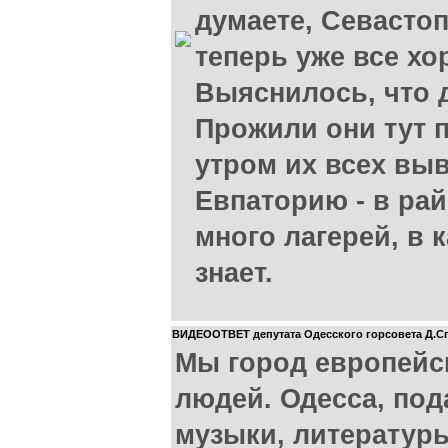
думаете, Севастоп
теперь уже все хо
Выяснилось, что д
Прожили они тут п
утром их всех выв
Евпаторию - в рай
много лагерей, в к
знает.
ВИДЕООТВЕТ депутата Одесского горсовета Д.Сп
Мы город европей
людей. Одесса, по
музыки, литературы