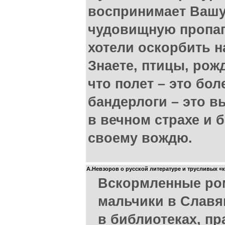
воспринимает Ваш
чудовищную пропаг
хотели оскорбить н
Знаете, птицы, рож
что полет – это бол
бандерлоги – это в
в вечном страхе и
своему вождю.
А.Невзоров о русской литературе и трусливых «
Вскормленные ро
мальчики в Славя
в библиотеках, пр