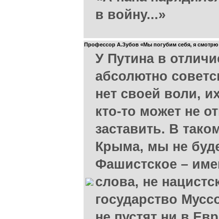
в войну...»
Профессор А.Зубов «Мы погубим себя, я смотрю
У Путина в отличи
абсолютно советс
нет своей воли, их
кто-то может не о
заставить. В тако
Крыма, мы не буд
Фашистское – име
слова, не нацистс
государство Муссо
не пустят ни в Ев