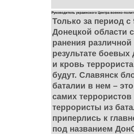
Руководитель украинского Центра военно-полити
Только за период с 
Донецкой области 
ранения различной 
результате боевых 
и кровь террорист
будут. Славянск бл
баталии в нем – эт
самих террористов
террористы из бата
приперлись к главн
под названием Дон