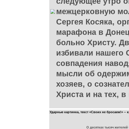
следующее утро о
межцерковную мол
Сергея Косяка, ор
марафона в Донец
больно Христу. Дв
избивали нашего 
совпадения навод
мысли об одержим
хозяев, о сознат
Христа и на тех, в
Ударные картинка, текст «Своих не бросаем!» --
О десятках тысяч жителей