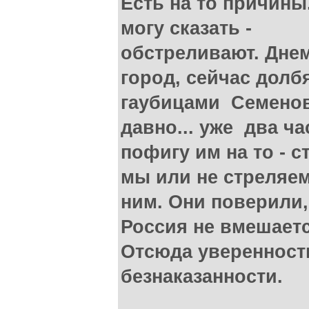
Есть на то причины
могу сказать -
обстреливают. Днем
город, сейчас долб
гаубицами Семеновк
давно... уже два ча
пофигу им на то - 
мы или не стреляем
ним. Они поверили,
Россия не вмешаетс
Отсюда уверенност
безнаказанности.