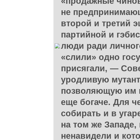
«продажные чинов
не предпринимаю
второй и третий
партийной и гэби
люди ради личног
«слили» одно гос
присягали, — Сов
уродливую мутант
позволяющую им 
еще богаче. Для ч
собирать и в угар
на том же Западе,
ненавидели и кот