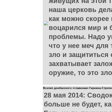
живущих на этой 
наша церковь дел
как можно скорее
воцарился мир и 
проблемы. Надо у
что у нее меч для
зло и защититься 
захватывает залож
оружие, то это зло
Всхлип донбасского «главкома» Гиркина-Стрелк
28 мая 2014: Сводо
больше не будет, к