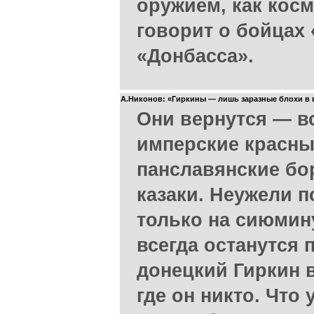
оружием, как кос
говорит о бойцах
«Донбасса».
А.Никонов: «Гиркины — лишь заразные блохи в
Они вернутся — в
имперские красн
панславянские б
казаки. Неужели 
только на сиюмин
всегда останутся
донецкий Гиркин 
где он никто. Что