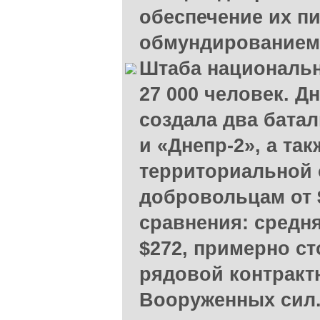
обеспечение их п
обмундированием 
Штаба национальн
27 000 человек. Д
создала два батал
и «Днепр-2», а та
территориальной 
добровольцам от 
сравнения: средня
$272, примерно ст
рядовой контракт
Вооруженных сил