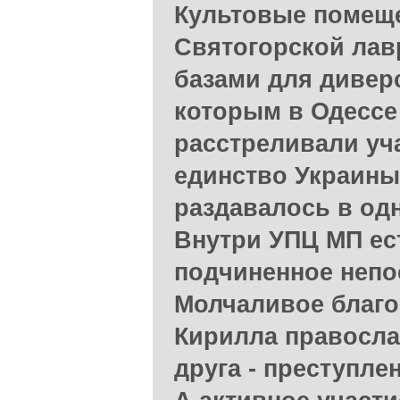
Культовые помеще
Святогорской ла
базами для дивер
которым в Одессе
расстреливали уч
единство Украины
раздавалось в одн
Внутри УПЦ МП ес
подчиненное непо
Молчаливое благо
Кирилла правосла
друга - преступле