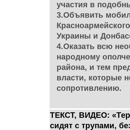
участия в подобных
3.Объявить мобил
Красноармейского
Украины и Донбас
4.Оказать всю не
народному ополч
района, и тем пр
власти, которые н
сопротивлению.
ТЕКСТ, ВИДЕО: «Те
сидят с трупами, бе