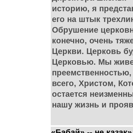
историю, я предста
его на штык трехли
Обрушение церковн
конечно, очень тяж
Церкви. Церковь бу
Церковью. Мы живе
преемственностью,
всего, Христом, Ко
остается неизменны
нашу жизнь и прояв
«Бабай» -- не казак