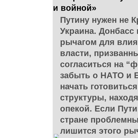
и войной»
Путину нужен не К
Украина. Донбасс
рычагом для влия
власти, призванн
согласиться на “
забыть о НАТО и 
начать готовиться
структуры, наход
опекой. Если Пути
стране проблемны
лишится этого рыч