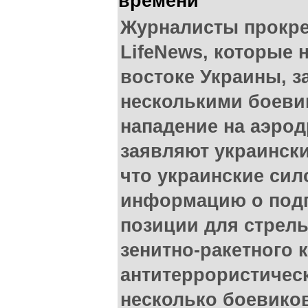
времени
Журналисты прокре
LifeNews, которые 
востоке Украины, з
несколькими боеви
нападение на аэро
заявляют украински
что украинские си
информацию о подг
позиции для стрел
зенитно-ракетного 
антитеррористичес
несколько боевико