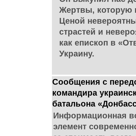
Жертвы, которую 
Ценой невероятны
страстей и невер
как епископ в «О
Украину.
Сообщения с передо
командира украинс
батальона «Донбас
Информационная во
элемент современн