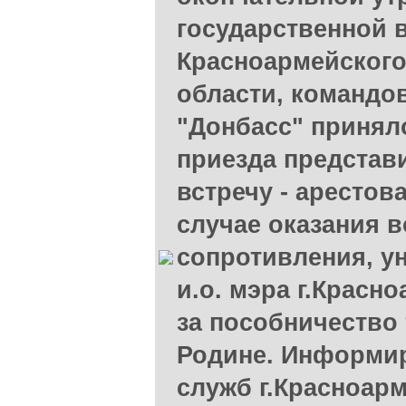
государственной 
Красноармейского
области, командо
"Донбасс" принял
приезда представ
встречу - арестов
случае оказания 
сопротивления, у
и.о. мэра г.Красн
за пособничество
Родине. Информи
служб г.Красноар