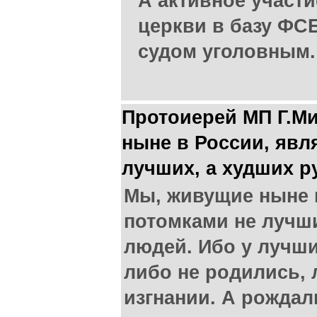
А активное участ
церкви в базу ФСБ
судом уголовным.
Протоиерей МП Г.М
ныне в России, явл
лучших, а худших р
Мы, живущие ныне 
потомками не лучши
людей. Ибо у лучши
либо не родились, 
изгнании. А рожда