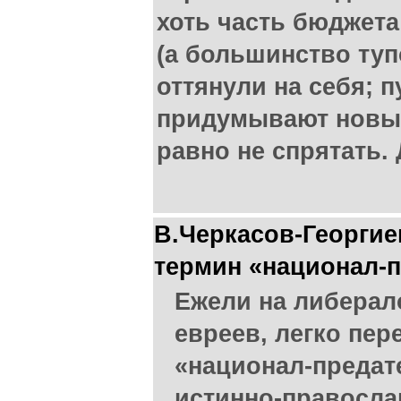
хоть часть бюджета
(а большинство ту
оттянули на себя; п
придумывают новы
равно не спрятать. 
В.Черкасов-Георгие
термин «национал-
Ежели на либерал
евреев, легко пер
«национал-предате
истинно-правосл