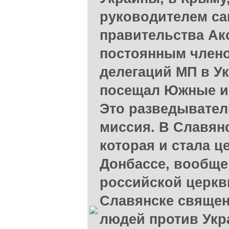
руководителем с
правительства Ак
постоянным член
делегаций МП в У
посещал Южные и
Это разведывател
миссия. В Славян
которая и стала ц
Донбассе, вообще
российской церкв
Славянске священ
людей против Укр