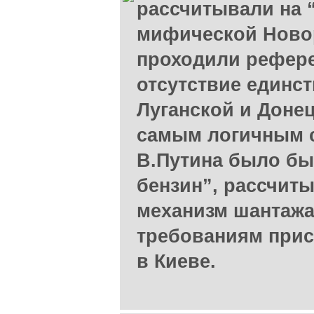
рассчитывали на 
мифической Новор
проходили рефер
отсутствие единст
Луганской и Доне
самым логичным с
В.Путина было бы
бензин”, рассчиты
механизм шантажа 
требованиям прис
в Киеве.