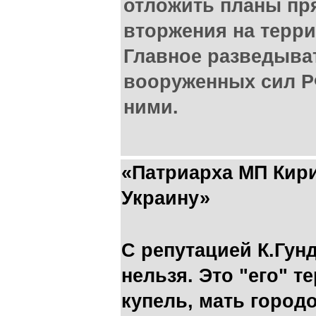
отложить планы пр
вторжения на терр
Главное разведыва
вооруженных сил Р
ними.
«Патриарха МП Кири
Украину»
С репутацией К.Гун
нельзя. Это "его" т
купель, мать городов