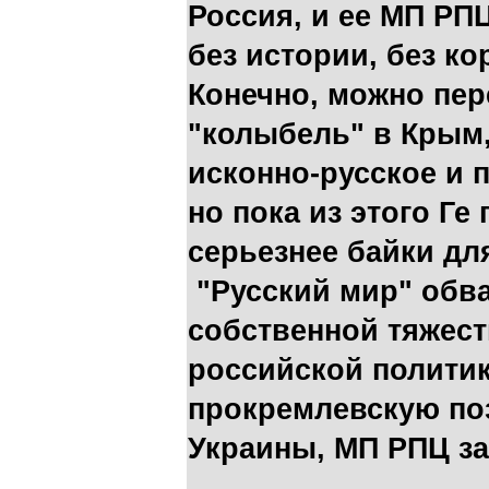
Россия, и ее МП РП
без истории, без ко
Конечно, можно пере
"колыбель" в Крым,
исконно-русское и 
но пока из этого Ге
серьезнее байки д
"Русский мир" обв
собственной тяжест
российской политик
прокремлевскую по
Украины, МП РПЦ заг