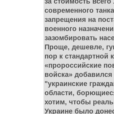
за стоимость всего
современного танк
запрещения на пос
военного назначени
зазомбировать насе
Проще, дешевле, гу
пор к стандартной 
«пророссийские по
войска» добавился 
"украинские гражда
области, борющиес
хотим, чтобы реал
Украине было доне