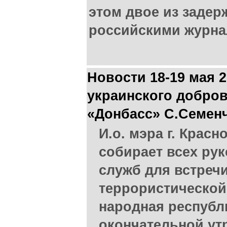
этом двое из заде
российскими журна
Новости 18-19 мая 
украинского добров
«Донбасс» С.Семен
И.о. мэра г. Крас
собирает всех ру
служб для встреч
террористической
народная республи
окончательной ут