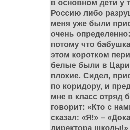
в основном дети у 
Россию либо разру
меня уже были при
очень определенно:
потому что бабушка
этом коротком пери
белые были в Цари
плохие. Сидел, при
по коридору, и пред
мне в класс отряд 
говорит: «Кто с на
сказал: «Я!» – «Док
директора школы!» 