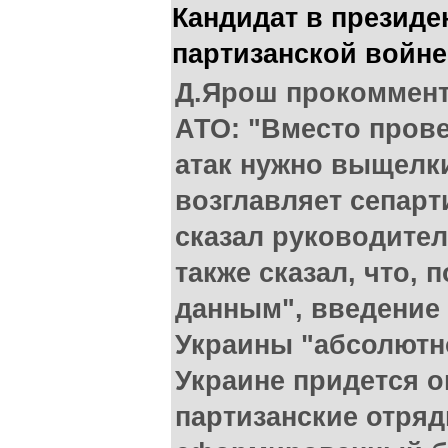
Кандидат в презид
партизанской войне
Д.Ярош прокоммент
АТО: "Вместо пров
атак нужно выщелки
возглавляет сепарти
сказал руководител
также сказал, что, 
данным", введение 
Украины "абсолютно
Украине придется о
партизанские отряд