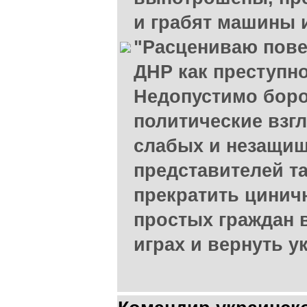
и грабят машины 
"Расцениваю пове
ДНР как преступн
Недопустимо боро
политические взгл
слабых и незащи
представителей т
прекратить цинич
простых граждан 
играх и вернуть у