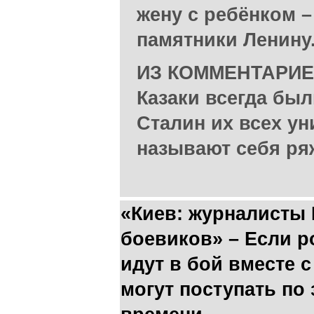
жену с ребёнком –
памятники Ленину
ИЗ КОММЕНТАРИЕВ:
Казаки всегда бы
Сталин их всех ун
называют себя ря
«Киев: журналисты
боевиков» – Если 
идут в бой вместе 
могут поступать по