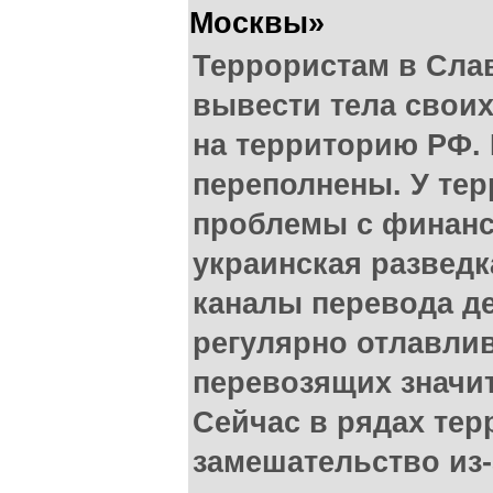
Москвы»
Террористам в Сла
вывести тела свои
на территорию РФ.
переполнены. У те
проблемы с финанс
украинская разведк
каналы перевода де
регулярно отлавли
перевозящих значи
Сейчас в рядах тер
замешательство из-