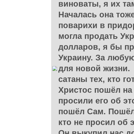
виноваты, я их та
Началась она то
поварихи в придо
могла продать Укр
долларов, я бы пр
Украину. За любую
для новой жизни.
сатаны тех, кто го
Христос пошёл на 
просили его об эт
пошёл Сам. Пошёл 
кто не просил об э
Он выкупил нас д