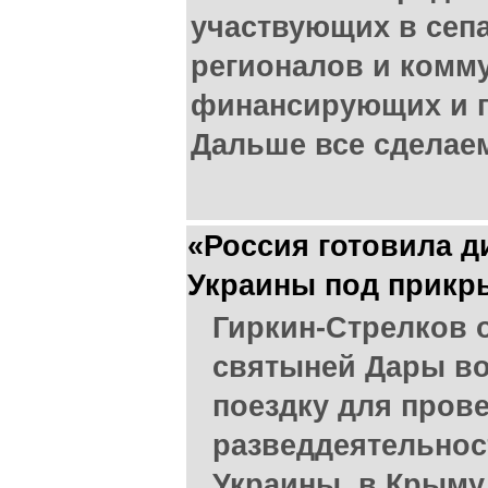
участвующих в сеп
регионалов и комму
финансирующих и 
Дальше все сделае
«Россия готовила д
Украины под прикры
Гиркин-Стрелков 
святыней Дары во
поездку для пров
разведдеятельнос
Украины, в Крыму,