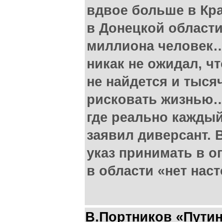
вдвое больше в Кра
в Донецкой области
миллиона человек…
никак не ожидал, ч
не найдется и тыся
рисковать жизнью…
где реально каждый
заявил диверсант. В
указ принимать в о
в области «нет нас
В.Портников «Путин