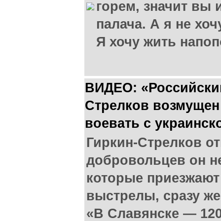
горем, значит вы 
палача. А я не хо
Я хочу жить напоп
ВИДЕО: «Российский
Стрелков возмущен
воевать с украинск
Гиркин-Стрелков от
добровольцев он не
которые приезжают
выстрелы, сразу же
«В Славянске — 120