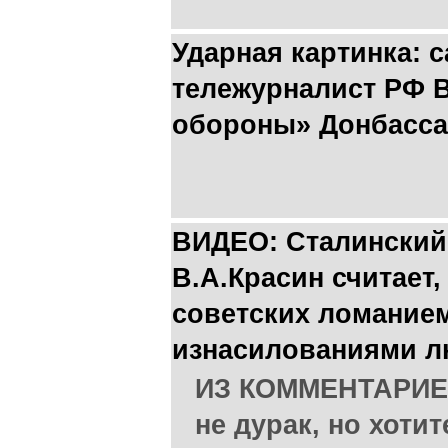
Ударная картинка:
тележурналист РФ 
обороны» Донбасса
ВИДЕО: Сталинский
В.А.Красин считает,
советских ломанием
изнасилованиями 
ИЗ КОММЕНТАРИЕВ
не дурак, но хоти