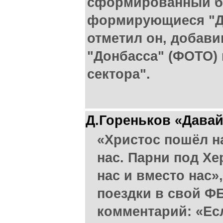
сформированный ба
формирующиеся "Дон
отметил он, добавив
"Донбасса" (ФОТО)
сектора".
Д.Гореньков «Давай
«Христос пошёл на
нас. Парни под Хе
нас и вместо нас»,
поездки в свой ФБ
комментарий: «Ес