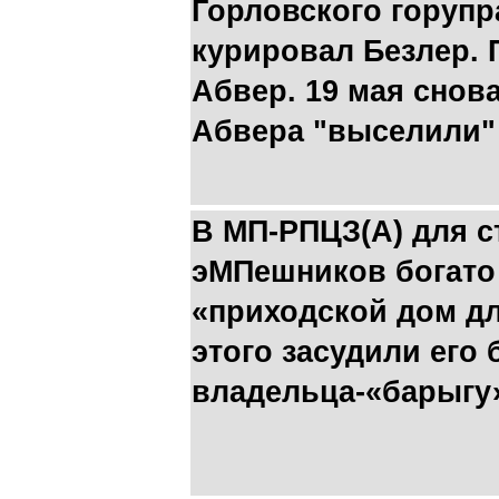
Горловского горуп
курировал Безлер. 
Абвер. 19 мая снова
Абвера "выселили" 
В МП-РПЦЗ(А) для с
эМПешников богато
«приходской дом дл
этого засудили его
владельца-«барыгу