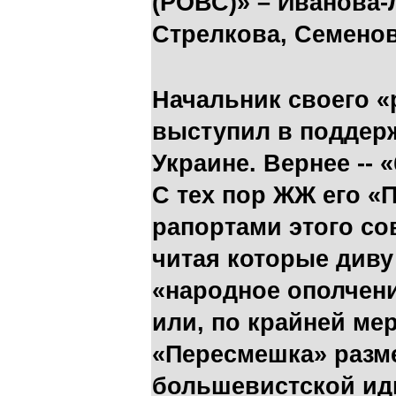
(РОВС)» – Иванова-
Стрелкова, Семенов
Начальник своего «
выступил в поддер
Украине. Вернее -- 
С тех пор ЖЖ его «
рапортами этого со
читая которые диву
«народное ополчен
или, по крайней мер
«Пересмешка» разме
большевистской ид