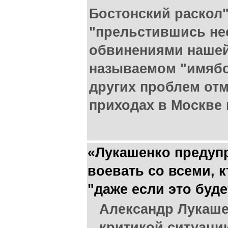
Бостонский раскол
"прельстившись н
обвинениями нашей
называемом "имябо
других проблем отм
приходах в Москве 
«Лукашенко предуп
воевать со всеми, к
"даже если это буде
Александр Лукаше
критикой ситуации