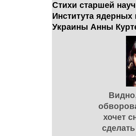
Стихи старшей нау
Института ядерных
Украины Анны Курт
Видно
обворов
хочет с
сделать