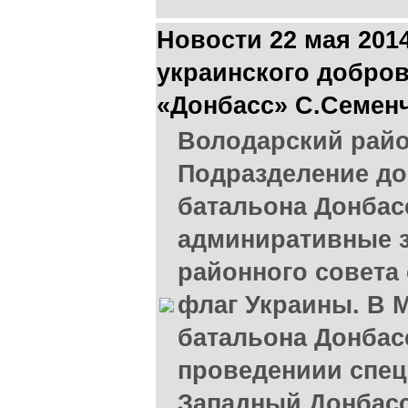
Новости 22 мая 201
украинского добров
«Донбасс» С.Семен
Володарский райо
Подразделение до
батальона Донбас
админиративные з
районного совета
флаг Украины. В 
батальона Донбас
проведениии спец
Западный Донбасс