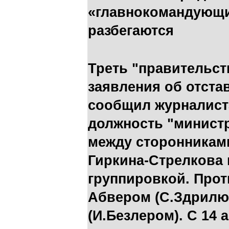
«главнокомандующи
разбегаются
Треть "правительст
заявления об отста
сообщил журналиста
должность "министр
между сторонникам
Гиркина-Стрелкова 
группировкой. Про
Абвером (С.Здрилю
(И.Безлером). С 14 