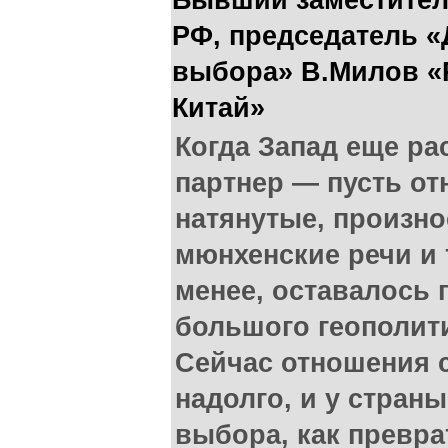
Бывший заместител
РФ, председатель «
выбора» В.Милов «
Китай»
Когда Запад еще ра
партнер — пусть о
натянутые, произно
мюнхенские речи и т
менее, оставалось 
большого геополит
Сейчас отношения 
надолго, и у страны
выбора, как превр