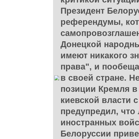
Президент Белору
референдумы, ко
самопровозглашен
Донецкой народны
имеют никакого зн
права", и пообеща
в своей стране. Н
позиции Кремля в
киевской власти 
предупредил, что
иностранных войс
Белоруссии привед