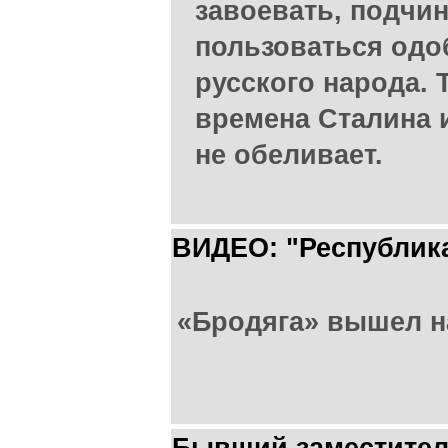
завоевать, подчин
пользоваться од
русского народа. 
времена Сталина и
не обеливает.
ВИДЕО: "Республик
«Бродяга» вышел на