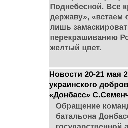
Поднебесной. Все 
державу», «встаем 
лишь замаскироват
перекрашиванию Ро
желтый цвет.
Новости 20-21 мая 
украинского добров
«Донбасс» С.Семен
Обращение коман
батальона Донбас
государственной 