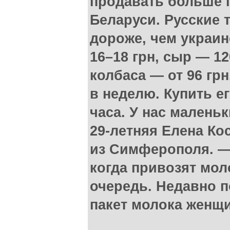
продавать больше п
Беларуси. Русские 
дороже, чем украин
16–18 грн, сыр — 12
колбаса — от 96 грн
в неделю. Купить е
часа. У нас малень
29-летняя Елена Ко
из Симферополя. —
когда привозят мол
очередь. Недавно 
пакет молока женщи