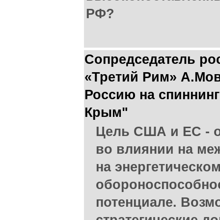
РФ?
Сопредседатель ро
«Третий Рим» А.Мов
Россию на спиннинг
Крым"
Цель США и ЕС - 
во влиянии на ме
на энергетическом
обороноспособнос
потенциале. Возм