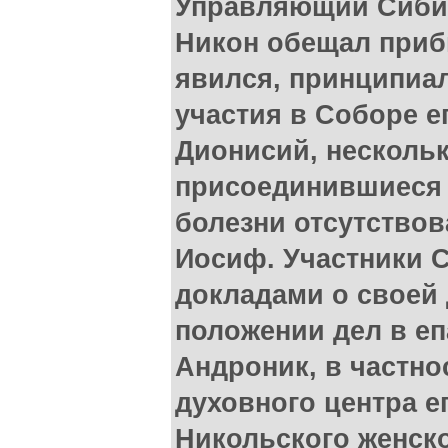
Управляющий Сибир
Никон обещал приб
явился, принципиал
участия в Соборе 
Дионисий, нескольк
присоединившиеся 
болезни отсутствов
Иосиф. Участники 
докладами о своей 
положении дел в еп
Андроник, в частнос
духовного центра ег
Никольского женско