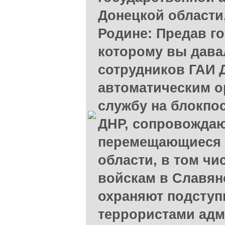
Донецкой области
Родине: Предав го
которому вы давал
сотрудников ГАИ 
автоматическим о
службу на блокпо
ДНР, сопровожда
перемещающиеся 
области, в том чи
войскам в Славян
охраняют подступ
террористами адм