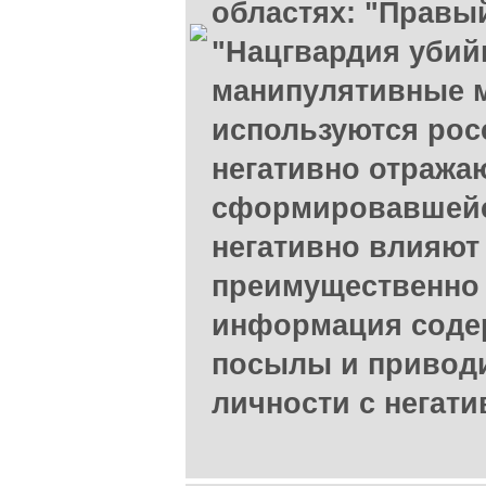
областях: "Правый
"Нацгвардия убийц
манипулятивные 
используются рос
негативно отража
сформировавшейс
негативно влияют 
преимущественно
информация соде
посылы и привод
личности с негат