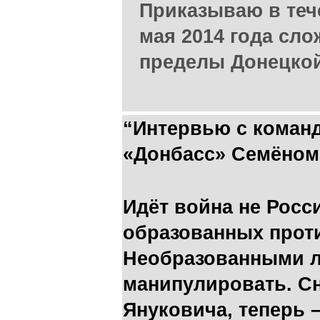
Приказываю в тече
мая 2014 года сло
пределы Донецкой
“Интервью с коман
«Донбасс» Семёном
Идёт война не Росси
образованных прот
Необразованными 
манипулировать. Сн
Януковича, теперь –