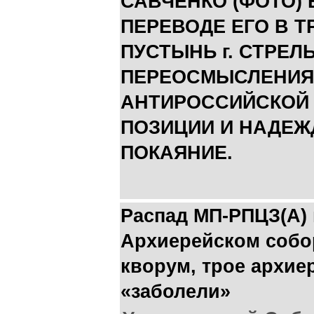
САВЧЕНКО (ФОТО) 
ПЕРЕВОДЕ ЕГО В Т
ПУСТЫНЬ г. СТРЕЛ
ПЕРЕОСМЫСЛЕНИЯ
АНТИРОССИЙСКОЙ
ПОЗИЦИИ И НАДЕЖ
ПОКАЯНИЕ.
Распад МП-РПЦЗ(А) 
Архиерейском собо
кворум, трое архие
«заболели»