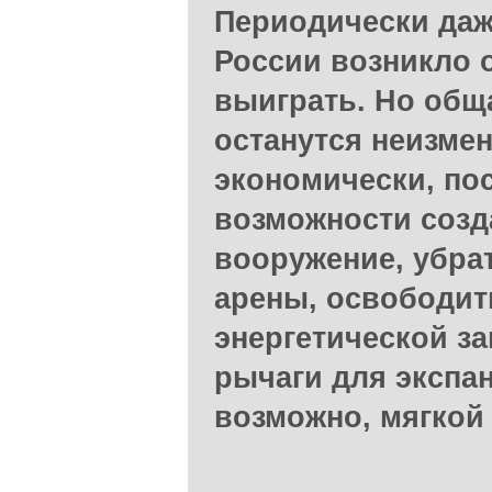
Периодически даже
России возникло
выиграть. Но обща
останутся неизме
экономически, по
возможности созд
вооружение, убра
арены, освободит
энергетической з
рычаги для экспа
возможно, мягкой