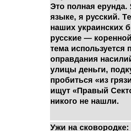
Это полная ерунда.
языке, я русский. Т
наших украинских бр
русские — коренной
тема используется 
оправдания насили
улицы деньги, подк
пробиться «из грязи
ищут «Правый Сект
никого не нашли.
Ужи на сковородке: