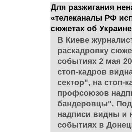
Для разжигания нен
«телеканалы РФ исп
сюжетах об Украине
В Киеве журналис
раскадровку сюжет
событиях 2 мая 20
стоп-кадров видн
сектор", на стоп-
профсоюзов надп
бандеровцы". Под
надписи видны и 
событиях в Донец