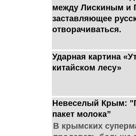
между Лискиным и 
заставляющее русск
отворачиваться.
Ударная картина «У
китайском лесу»
Невеселый Крым: "
пакет молока”
В крымских суперм