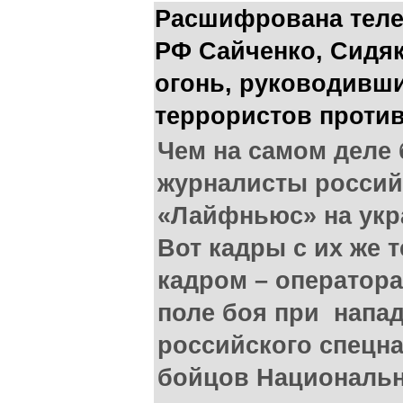
Расшифрована теле
РФ Сайченко, Сидя
огонь, руководивш
террористов проти
Чем на самом деле
журналисты россий
«Лайфньюс» на укр
Вот кадры с их же 
кадром – оператора
поле боя при напа
российского спецна
бойцов Национальн