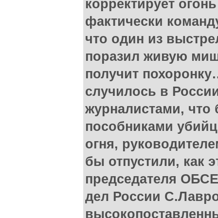
корректирует огонь
фактически команду
что один из выстрел
поразил живую миш
получит похоронку
случилось в России
журналистами, что 
пособниками убийц
огня, руководителе
бы отпустили, как э
председателя ОБСЕ
дел России С.Лавро
высокопоставленны