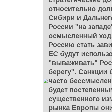
стратегические до
относительно дол
Сибири и Дальнег
России "на западе
осмысленный ход,
Россию стать зав
ЕС будут использ
"вываживать" Рос
берегу". Санкции
часто бессмыслен
будет постепенны
существенного из
рынка Европы они