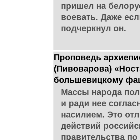
пришел на белору
воевать. Даже если
подчеркнул он.
Проповедь архиепи
(Пивоварова) «Ност
большевицкому фа
Массы народа по
и ради нее соглас
насилием. Это от
действий российс
правительства по