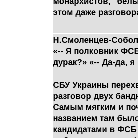
монархистов, "белых
этом даже разговора
Н.Смоленцев-Собол
«-- Я полковник ФСБ
дурак?» «-- Да-да, я
СБУ Украины перех
разговор двух банд
Самым мягким и по
названием там было
кандидатами в ФСБ