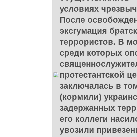
условиях чрезвыч
После освобожден
эксгумация братс
террористов. В мо
среди которых оп
священнослужите
протестантской це
заключалась в том
(кормили) украинс
задержанных терр
его коллеги насил
увозили привезен