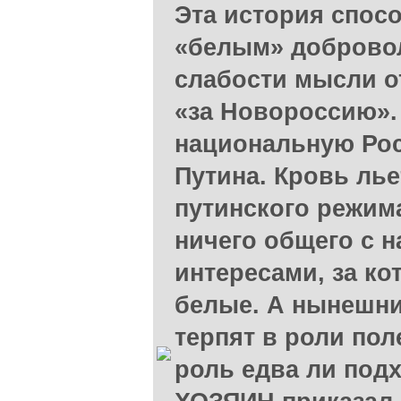
Эта история спосо
«белым» добровол
слабости мысли о
«за Новороссию». 
национальную Рос
Путина. Кровь лье
путинского режим
ничего общего с 
интересами, за ко
белые. А нынешни
терпят в роли пол
роль едва ли подх