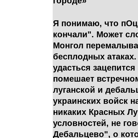
городе»
Я понимаю, что пОц
кончали". Может сл
Монгол перемалыва
бесплодных атаках.
удасться зацепится 
помешает встречном
луганской и дебаль
украинских войск на
никаких Красных Лу
условностей, не гов
Дебальцево", о кото