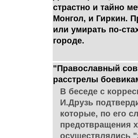
страстно и тайно м
Монгол, и Гиркин. П
или умирать по-ста
городе.
"Православный сов
расстрелы боевика
В беседе с корре
И.Друзь подтверд
которые, по его 
предотвращения х
осуществлялись "