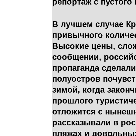
репортаж с пустого
В лучшем случае Кр
привычного количе
Высокие цены, сло
сообщении, российс
пропаганда сделали
полуостров почувст
зимой, когда закон
прошлого туристиче
отложится с нынешн
рассказывали в ро
пляжах и довольных