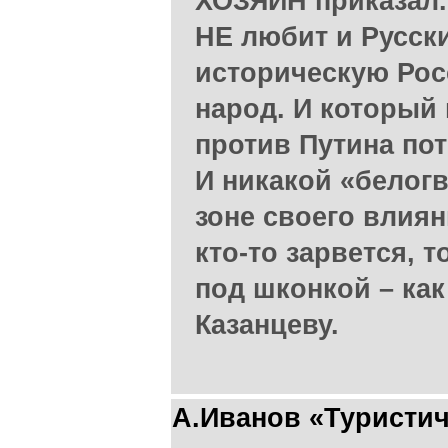
ХОЗЯИН приказал.
НЕ любит и Русски
историческую Рос
народ. И который 
против Путина пот
И никакой «белог
зоне своего влиян
кто-то зарвется, т
под шконкой – как
Казанцеву.
А.Иванов «Туристич