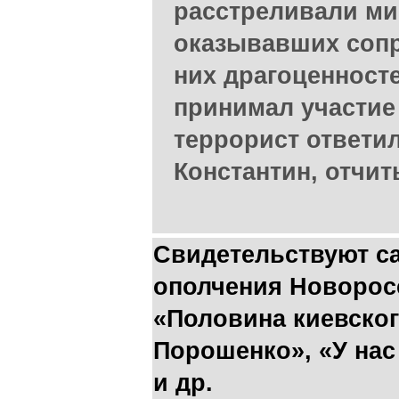
расстреливали ми
оказывавших сопр
них драгоценносте
принимал участие 
террорист ответи
Константин, отчит
Свидетельствуют с
ополчения Новоросси
«Половина киевског
Порошенко», «У нас
и др.