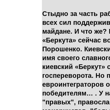
Стыдно за часть ра
всех сил поддержи
майдане. И что же?
«Беркута» сейчас в
Порошенко. Киевски
имя своего славног
киевский «Беркут» 
госпереворота. Но 
евроинтеграторов о
победителям… . У н
"правых", правосл