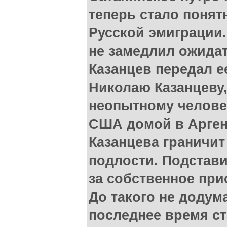
теперь стало понят
Русской эмиграции
не замедлил ожидат
Казанцев передал е
Николаю Казанцеву
неопытному человек
США домой в Арген
Казанцева граничи
подлости. Подстави
за собственное пр
До такого не додум
последнее время с