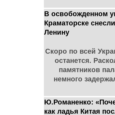
В освобожденном у
Краматорске снесли
Ленину
Скоро по всей Укра
останется. Раско
памятников пал
немного задержа
Ю.Романенко: «Поче
как ладья Китая по