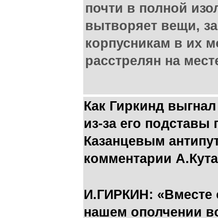
почти в полной изо
вытворяет вещи, за
корпусникам в их 
расстрелян на мест
Как Гиркинд выгнал
из-за его подставы
Казанцевым антипу
комментарии А.Кута
И.ГИРКИН: «Вместе 
нашем ополчении в