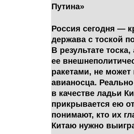
Путина»
Россия сегодня — к
держава с тоской п
В результате тоска
ее внешнеполитичес
ракетами, не может
авианосца. Реально
в качестве ладьи К
прикрывается ею о
понимают, кто их г
Китаю нужно выигра