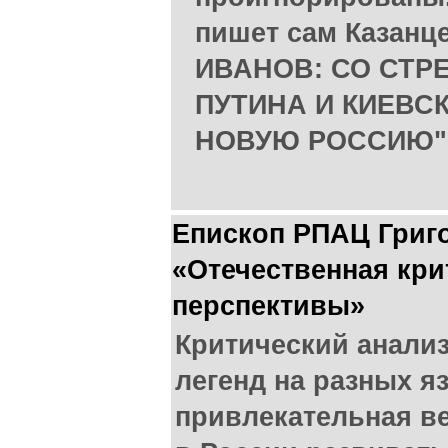
пишет сам Казанц
ИВАНОВ: СО СТР
ПУТИНА И КИЕВСК
НОВУЮ РОССИЮ"
Епископ РПАЦ Григо
«Отечественная кри
перспективы»
Критический анали
легенд на разных я
привлекательная в