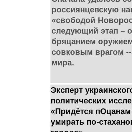
россиянцевскую н
«свободой Новорос
следующий этап – 
бряцанием оружием
совковым врагом --
мира.
Эксперт украинског
политических иссл
«Придётся пОцанам 
умирать по-стахан