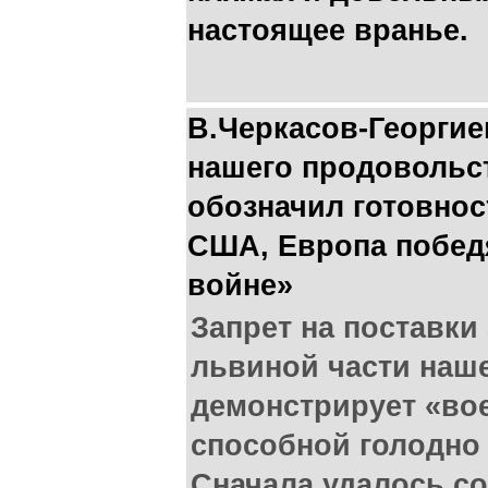
настоящее вранье.
В.Черкасов-Георги
нашего продовольст
обозначил готовнос
США, Европа побед
войне»
Запрет на поставки
львиной части наше
демонстрирует «во
способной голодно
Сначала удалось со