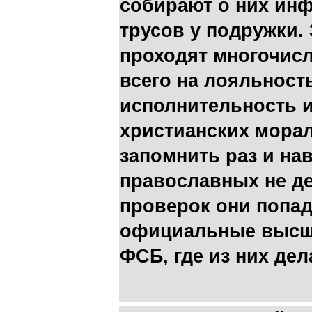
собирают о них ин
трусов у подружки.
проходят многочис
всего на лояльность
исполнительность и
христианских мора
запомнить раз и на
православных не д
проверок они попад
официальные высш
ФСБ, где из них де