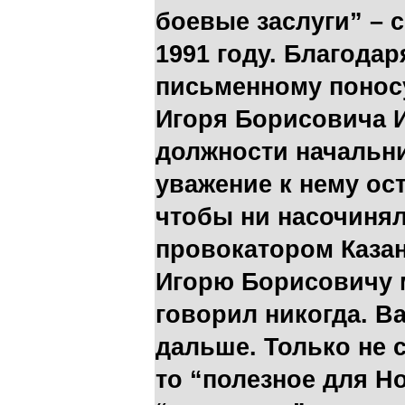
боевые заслуги” – 
1991 году. Благода
письменному понос
Игоря Борисовича 
должности начальни
уважение к нему ос
чтобы ни насочинял
провокатором Каза
Игорю Борисовичу м
говорил никогда. В
дальше. Только не с
то “полезное для 