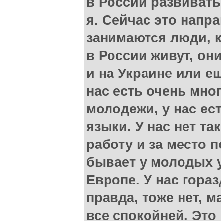
в России развивать
я. Сейчас это напр
занимаются люди, 
в России живут, он
и на Украине или ещ
нас есть очень мно
молодежи, у нас ес
языки. У нас нет та
работу и за место 
бывает у молодых 
Европе. У нас гораз
правда, тоже нет, м
все спокойней. Это