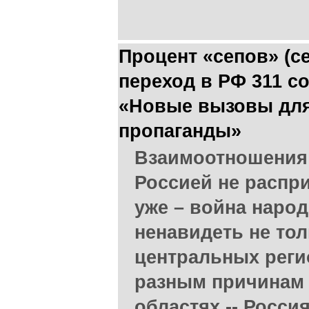
Процент «сепов» (се
переход в РФ 311 с
«Новые вызовы для
пропаганды»
Взаимоотношения
Россией не распри
уже – война народ
ненавидеть не тол
центральных реги
разным причинам 
областях -- Росси