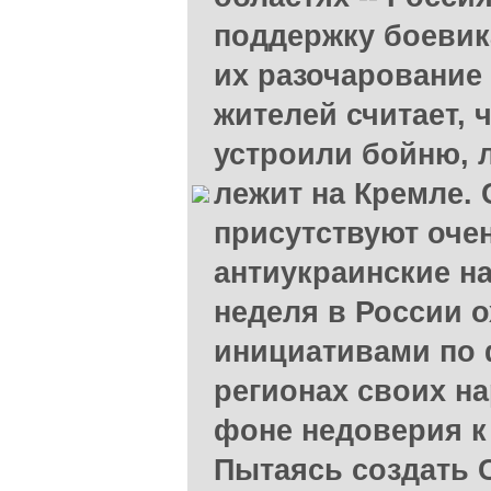
поддержку боевик
их разочарование 
жителей считает, 
устроили бойню, л
лежит на Кремле. 
присутствуют оче
антиукраинские н
неделя в России 
инициативами по
регионах своих н
фоне недоверия к
Пытаясь создать