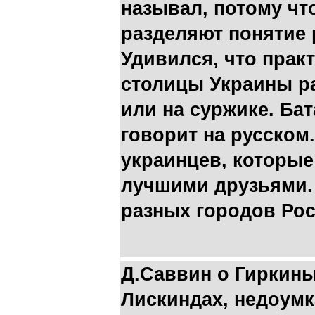
называл, потому чт
разделяют понятие 
Удивился, что прак
столицы Украины р
или на суржике. Ба
говорит на русском
украинцев, которые
лучшими друзьями. 
разных городов Рос
Д.Саввин о Гиркин
Лискиндах, недоумк