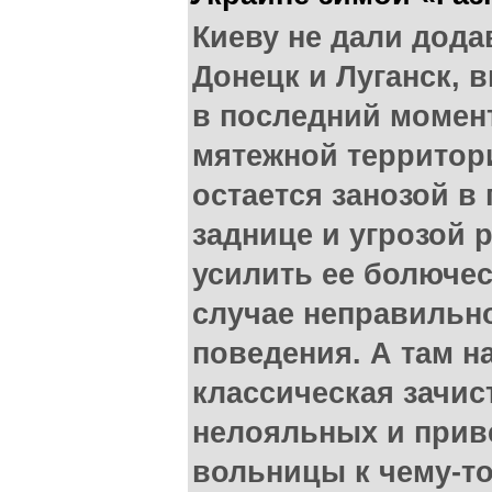
Киеву не дали дода
Донецк и Луганск, 
в последний момен
мятежной территор
остается занозой в
заднице и угрозой 
усилить ее болючес
случае неправильн
поведения. А там н
классическая зачис
нелояльных и прив
вольницы к чему-т