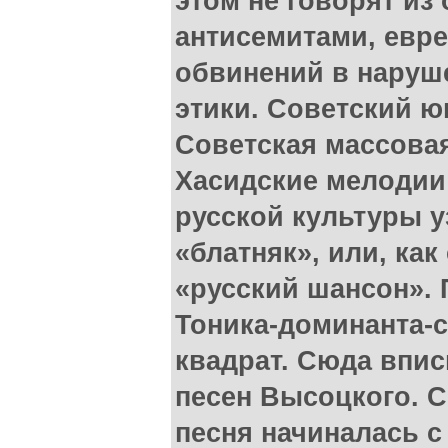
этом не говорят из
антисемитами, евре
обвинений в наруш
этики. Советский 
Советская массовая
Хасидские мелодии
русской культуры у
«блатняк», или, как
«русский шансон». 
Тоника-доминанта-
квадрат. Сюда впи
песен Высоцкого. С
песня начиналась с