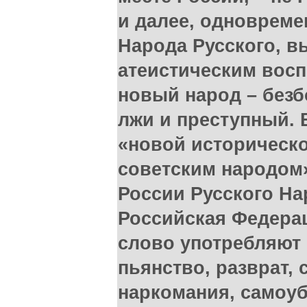
и далее, одновреме
Народа Русского, в
атеистическим вос
новый народ – безб
лжи и преступный. 
«новой историческ
советским народом»
России Русского На
Российская Федерац
слово употребляют 
пьянство, разврат, 
наркомания, самоу