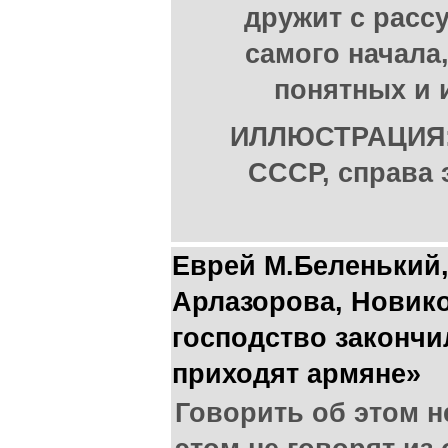
дружит с рассу
самого начала,
понятных и 
ИЛЛЮСТРАЦИЯ:
СССР, справа
Еврей М.Беленький,
Арлазорова, Новик
господство закончи
приходят армяне»
Говорить об этом н