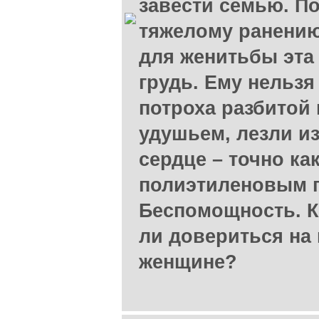
завести семью. По
тяжелому ранени
для женитьбы эта
грудь. Ему нельзя
потроха разбитой
удушьем, лезли из
сердце – точно ка
полиэтиленовым п
Беспомощность. К
ли довериться на
женщине?