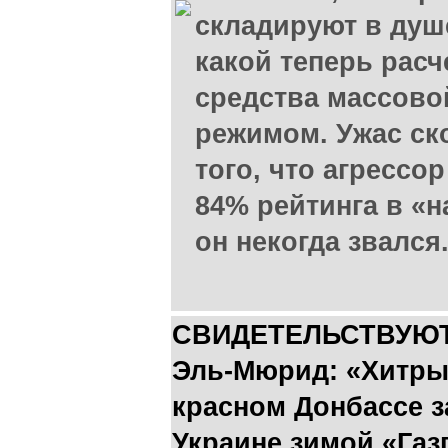
складируют в душ
какой теперь рас
средства массов
режимом. Ужас ск
того, что агрессо
84% рейтинга в «н
он некогда звался
СВИДЕТЕЛЬСТВУЮТ 
Эль-Мюрид: «Хитры
красном Донбассе з
Украине зимой «Газ