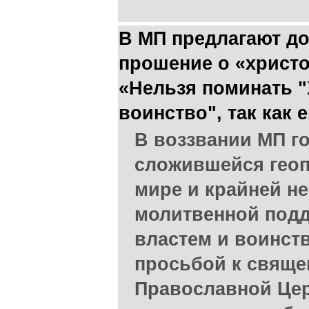
В МП предлагают до
прошение о «христ
«Нельзя поминать 
воинство", так как 
В воззвании МП го
сложившейся геоп
мире и крайней н
молитвенной под
властем и воинст
просьбой к свяще
Православной Цер