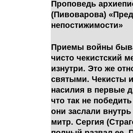
Проповедь архиепи
(Пивоварова) «Пре
непостижимости»
Приемы войны быва
чисто чекистский м
изнутри. Это же отн
святыми. Чекисты 
насилия в первые д
что так не победить
они заслали внутрь
митр. Сергия (Стра
полный развал ее. 