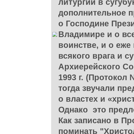
литургии в сугуб
дополнительное 
о Господине През
Владимире и о в
воинстве, и о еже
всякого врага и с
Архиерейского Со
1993 г. (Протокол 
тогда звучали пр
о властех и «хри
Однако это предл
Как записано в Пр
поминать "Христо