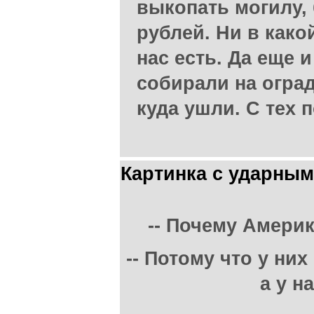
выкопать могилу, 
рублей. Ни в какой
нас есть. Да еще 
собирали на огра
куда ушли. С тех п
Картинка с ударны
-- Почему Америк
-- Потому что у ни
а у н