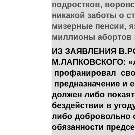
подростков, воровс
никакой заботы о с
мизерные пенсии, я
миллионы абортов в
ИЗ ЗАЯВЛЕНИЯ В.Р
М.ЛАПКОВСКОГО: «
профанировал сво
предназначение и ес
должен либо покаят
бездействии в угод
либо добровольно 
обязанности предс