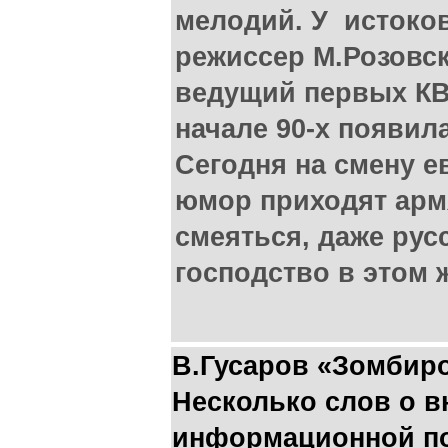
мелодий. У истоков
режиссер М.Розовск
ведущий первых КВН
начале 90-х появил
Сегодня на смену е
юмор приходят армя
смеяться, даже рус
господство в этом 
В.Гусаров «Зомбир
Несколько слов о в
информационной по