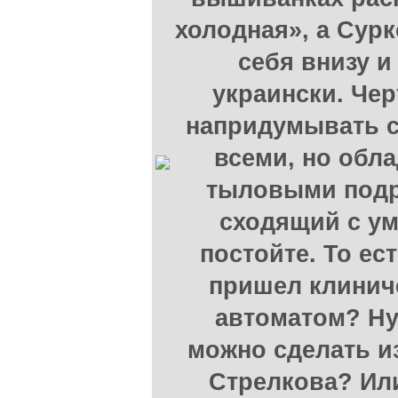
холодная», а Сурк
себя внизу и
украински. Чер
напридумывать 
всеми, но обл
тыловыми подр
сходящий с ум
постойте. То ес
пришел клинич
автоматом? Ну
можно сделать и
Стрелкова? Ил