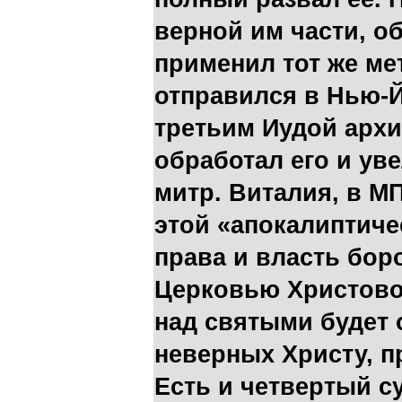
верной им части, о
применил тот же мет
отправился в Нью-Й
третьим Иудой арх
обработал его и уве
митр. Виталия, в МП
этой «апокалиптич
права и власть бор
Церковью Христово
над святыми будет 
неверных Христу, п
Есть и четвертый с