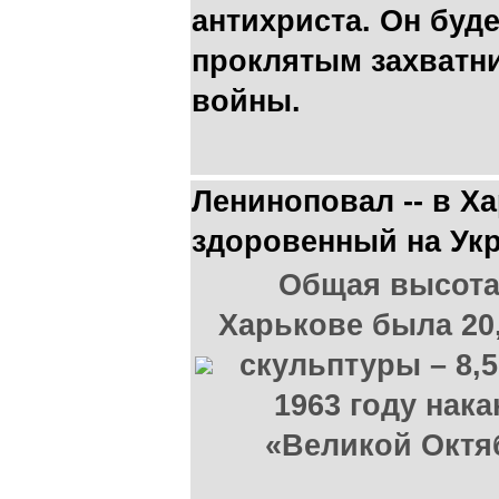
антихриста. Он буд
проклятым захватн
войны.
Лениноповал -- в Х
здоровенный на Укр
Общая высота
Харькове была 20
скульптуры – 8,5
1963 году нак
«Великой Октя