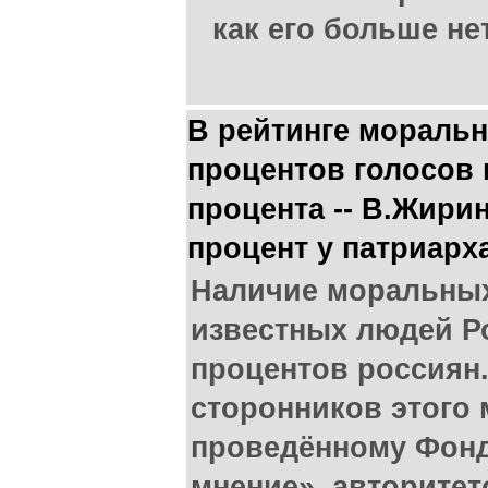
как его больше не
В рейтинге моральн
процентов голосов 
процента -- В.Жири
процент у патриарх
Наличие моральных
известных людей Ро
процентов россиян.
сторонников этого 
проведённому Фон
мнение», авторите