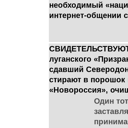
необходимый «наци
интернет-общении с
СВИДЕТЕЛЬСТВУЮТ
луганского «Призра
сдавший Северодоне
стирают в порошок
«Новороссия», очищ
Один тот
заставл
принима