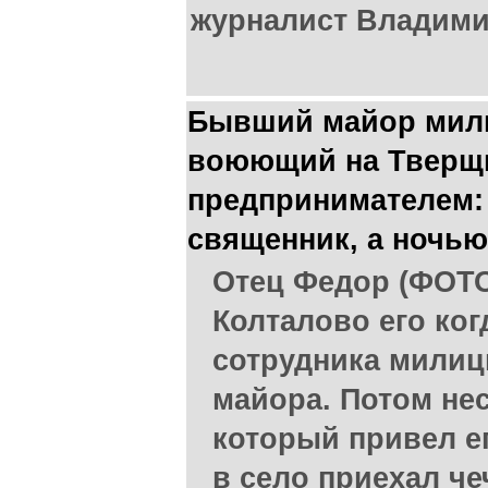
журналист Владими
Бывший майор мили
воюющий на Тверщи
предпринимателем: 
священник, а ночью
Отец Федор (ФОТО
Колталово его ког
сотрудника милиц
майора. Потом не
который привел ег
в село приехал че