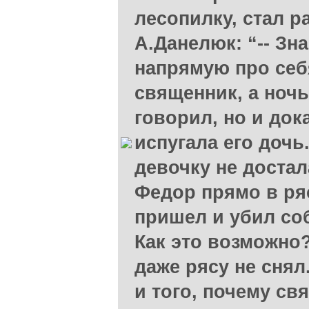
лесопилку, стал р
А.Данелюк: “-- Зн
напрямую про себ
священник, а ночь
говорил, но и до
испугала его дочь
девочку не достал
Федор прямо в ря
пришел и убил соб
Как это возможно?
даже рясу не снял
и того, почему св