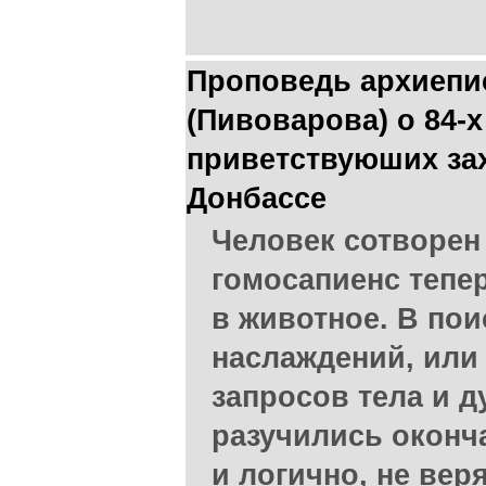
Проповедь архиепи
(Пивоварова) о 84-
приветствуюших зах
Донбассе
Человек сотворен 
гомосапиенс тепе
в животное. В по
наслаждений, или
запросов тела и д
разучились оконч
и логично, не веря