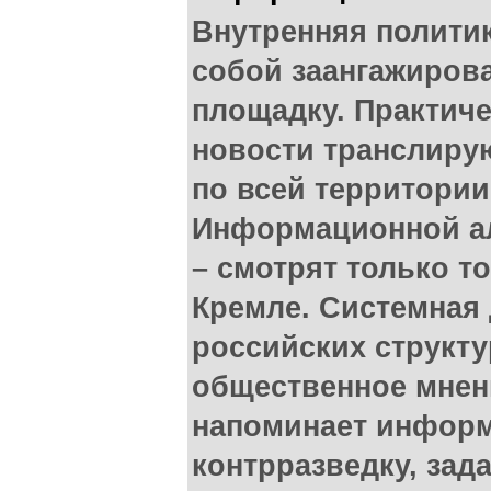
Внутренняя полити
собой заангажиро
площадку. Практич
новости транслиру
по всей территории
Информационной ал
– смотрят только т
Кремле. Системная
российских структ
общественное мнен
напоминает инфор
контрразведку, зад