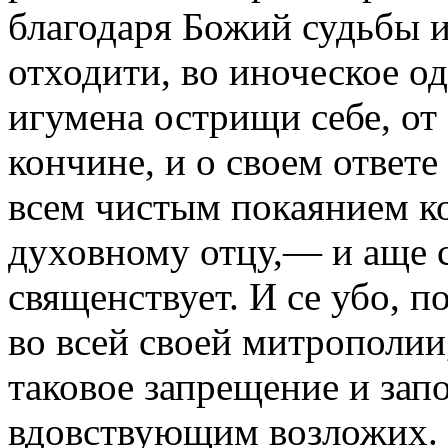
благодаря Божий судьбы и
отходити, во иноческое од
игумена острищи себе, от
кончине, и о своем ответ
всем чистым покаянием ко
духовному отцу,— и аще с
священствует. И се убо, 
во всей своей митрополии
таковое запрещение и зап
вдовствующим возложих. Н