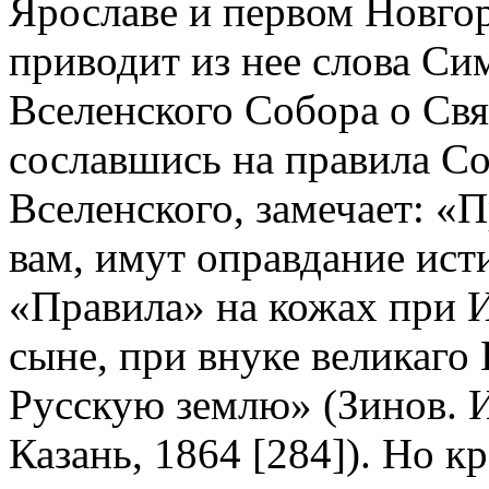
Ярославе и первом Новго
приводит из нее слова Си
Вселенского Собора о Свят
сославшись на правила Со
Вселенского, замечает: «
вам, имут оправдание ист
«Правила» на кожах при И
сыне, при внуке великаго
Русскую землю» (Зинов. И
Казань, 1864 [284]). Но кр