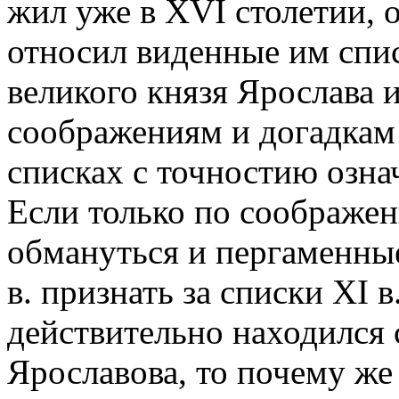
жил уже в XVI столетии, 
относил виденные им спи
великого князя Ярослава и
соображениям и догадкам 
списках с точностию озна
Если только по соображен
обмануться и пергаменны
в. признать за списки XI 
действительно находился
Ярославова, то почему же