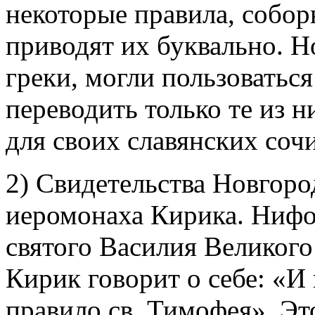
некоторые правила, собор
приводят их буквально. Н
греки, могли пользоватьс
переводить только те из 
для своих славянских соч
2) Свидетельства Новгоро
иеромонаха Кирика. Нифо
святого Василия Великого 
Кирик говорит о себе: «И
правило св. Тимофея». Эт