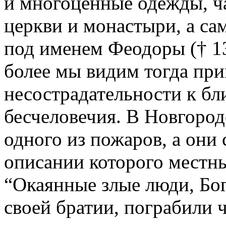
и многоценные одежды, ч
церкви и монастыри, а са
под именем Феодоры († 13
более мы видим тогда пр
несострадательности к бл
бесчеловечия. В Новгород
одного из пожаров, а они 
описании которого местны
“Окаянные злые люди, Бо
своей братии, пограбили 