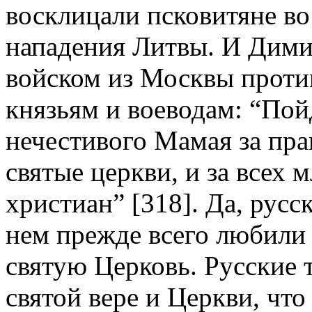
восклицали псковитяне во
нападения Литвы. И Дими
войском из Москвы против
князьям и воеводам: “Пой
нечестивого Мамая за пра
святые церкви, и за всех м
христиан” [318]. Да, русс
нем прежде всего любили 
святую Церковь. Русские 
святой вере и Церкви, что