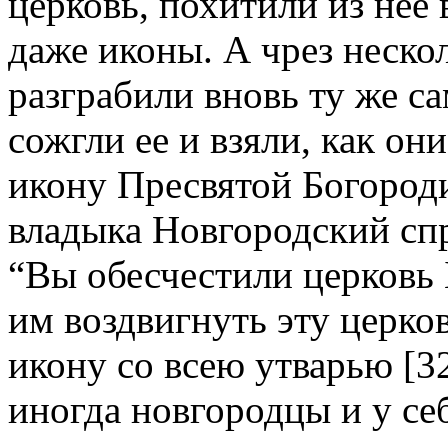
церковь, похитили из нее 
даже иконы. А чрез нескол
разграбили вновь ту же с
сожгли ее и взяли, как он
икону Пресвятой Богород
владыка Новгородский спр
“Вы обесчестили церковь
им воздвигнуть эту церко
икону со всею утварью [3
иногда новгородцы и у себя