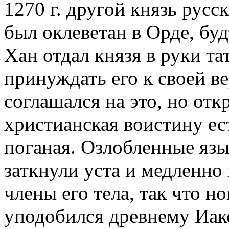
1270 г. другой князь русс
был оклеветан в Орде, буд
Хан отдал князя в руки та
принуждать его к своей ве
соглашался на это, но отк
христианская воистину ест
поганая. Озлобленные язы
заткнули уста и медленно 
члены его тела, так что 
уподобился древнему Иак