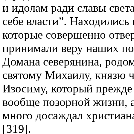
и идолам ради славы свет
себе власти”. Находились
которые совершенно отвер
принимали веру наших п
Домана северянина, родом
святому Михаилу, князю ч
Изосиму, который прежде
вообще позорной жизни, 
много досаждал христиан
[319].