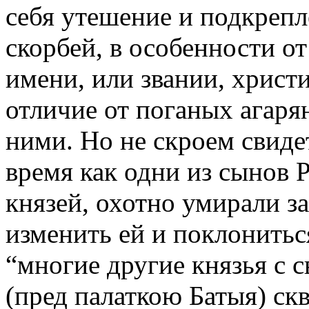
себя утешение и подкрепл
скорбей, в особенности от
имени, или звании, христи
отличие от поганых агаря
ними. Но не скроем свидет
время как одни из сынов Р
князей, охотно умирали за
изменить ей и поклонитьс
“многие другие князья с 
(пред палаткою Батыя) ск