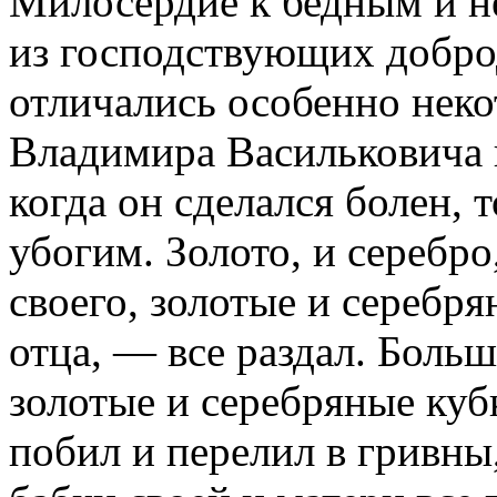
Милосердие к бедным и н
из господствующих добро
отличались особенно неко
Владимира Васильковича г
когда он сделался болен, 
убогим. Золото, и серебро
своего, золотые и серебря
отца, — все раздал. Боль
золотые и серебряные куб
побил и перелил в гривны