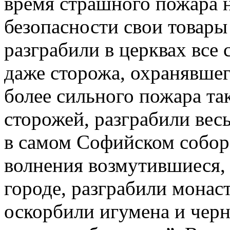
время страшного пожара 
безопасности свои товары
разграбили в церквах все 
даже сторожа, охранявшего
более сильного пожара та
сторожей, разграбили весь
в самом Софийском соборе
волнения возмутившиеся, 
городе, разграбили монас
оскорбили игумена и черн