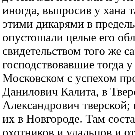
иногда, выпросив у хана т
этими дикарями в пределы
опустошали целые его обл
свидетельством того же с
господствовавшие тогда у
Московском с успехом пр
Данилович Калита, в Тве
Александрович тверской; 
их в Новгороде. Там сост
охотников и удальцов и о