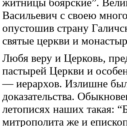
житницы боярские”. Вели
Васильевич с своею мног
опустошив страну Галичск
святые церкви и монастыр
Любя веру и Церковь, пре
пастырей Церкви и особе
— иерархов. Излишне был
доказательства. Обыкнове
летописях наших такая: “
митрополита же и еписко