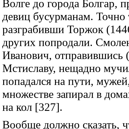
Волге до города Болгар, п
девиц бусурманам. Точно 
разграбивши Торжок (1446
других попродали. Смоле
Иванович, отправившись (
Мстиславу, нещадно мучил
попадался на пути, мужей,
множестве запирал в дома
на кол [327].
Вообще должно сказать, ч