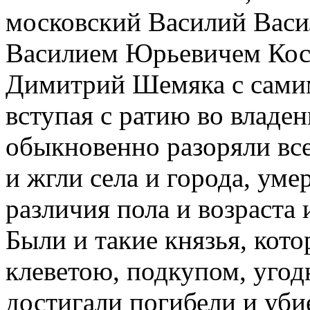
московский Василий Васи
Василием Юрьевичем Косы
Димитрий Шемяка с сами
вступая с ратию во владен
обыкновенно разоряли все
и жгли села и города, ум
различия пола и возраста 
Были и такие князья, кот
клеветою, подкупом, угод
достигали погибели и уби