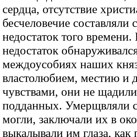
сердца, отсутствие христ
бесчеловечие составляли
недостаток того времени. 
недостаток обнаруживалс
междоусобиях наших кня
властолюбием, местию и 
чувствами, они не щадили
подданных. Умерщвляли с
могли, заключали их в ок
выкалывали им глаза, как