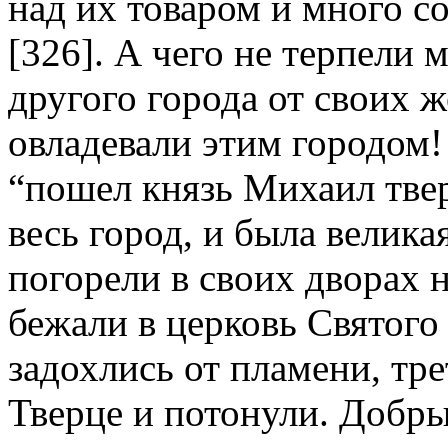
над их товаром и много 
[326]. А чего не терпели
другого города от своих ж
овладевали этим городом! 
“пошел князь Михаил тве
весь город, и была велика
погорели в своих дворах 
бежали в церковь Святого 
задохлись от пламени, тре
Тверце и потонули. Добры