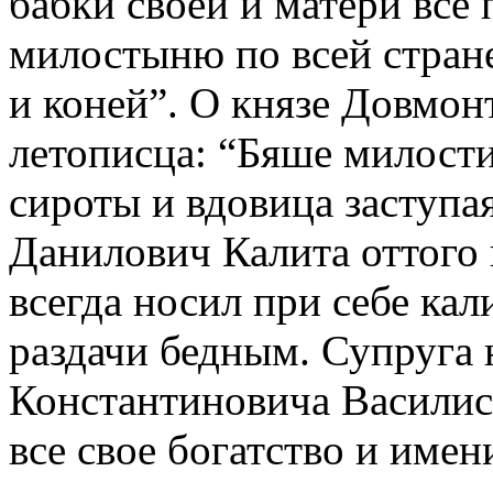
бабки своей и матери все 
милостыню по всей стране
и коней”. О князе Довмон
летописца: “Бяше милости
сироты и вдовица заступа
Данилович Калита оттого 
всегда носил при себе кал
раздачи бедным. Супруга 
Константиновича Василиса
все свое богатство и имени