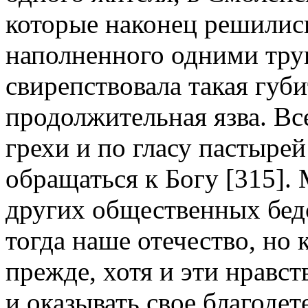
которые наконец решились
наполненного одними труп
свирепствовала такая губи
продолжительная язва. Вс
грехи и по гласу пастыре
обращаться к Богу [315].
других общественных бед
тогда наше отечество, но
прежде, хотя и эти нравс
и оказывать свое благодет