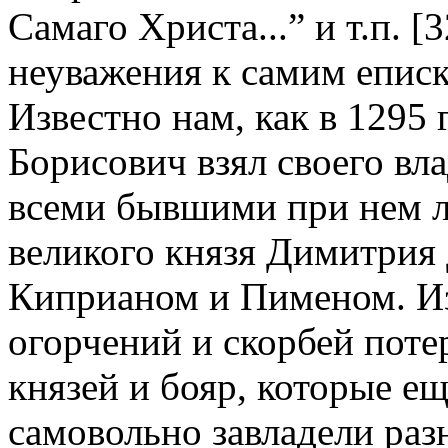
Самаго Христа...” и т.п. 
неуважения к самим епис
Известно нам, как в 1295 
Борисович взял своего вл
всеми бывшими при нем л
великого князя Димитрия
Киприаном и Пименом. Из
огорчений и скорбей пот
князей и бояр, которые е
самовольно завладели ра