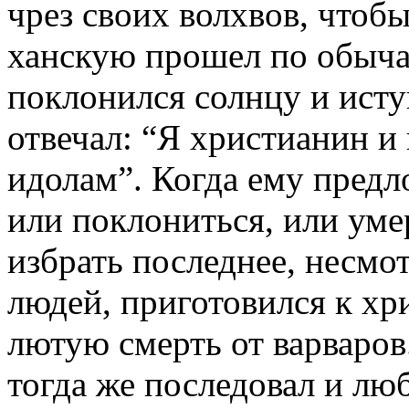
чрез своих волхвов, чтобы
ханскую прошел по обыча
поклонился солнцу и исту
отвечал: “Я христианин и
идолам”. Когда ему предл
или поклониться, или умер
избрать последнее, несмо
людей, приготовился к хр
лютую смерть от варваров
тогда же последовал и лю