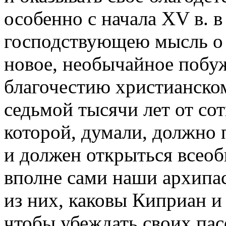
особенно с начала XV в. в
господствующею мысль о
новое, необычайное побу
благочестию христианском
седьмой тысячи лет от со
которой, думали, должно 
и должен открыться всеоб
вполне сами наши архипа
из них, каковы Киприан и
чтобы убеждать своих па