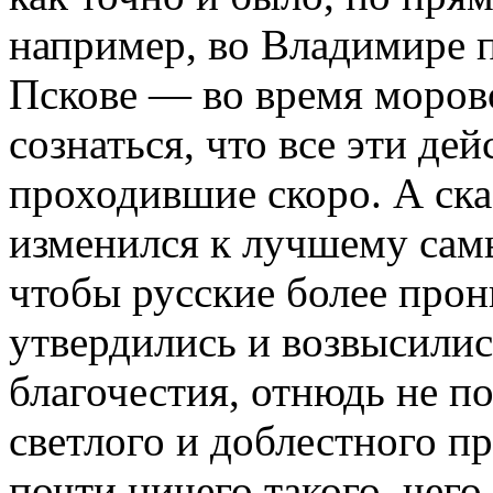
например, во Владимире п
Пскове — во время морово
сознаться, что все эти де
проходившие скоро. А ска
изменился к лучшему самы
чтобы русские более прон
утвердились и возвысилис
благочестия, отнюдь не п
светлого и доблестного пр
почти ничего такого, чего