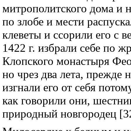
митрополитского дома и н
по злобе и мести распуск
клеветы и ссорили его с 
1422 г. избрали себе по 
Клопского монастыря Феод
но чрез два лета, прежде
изгнали его от себя потом
как говорили они, шестник
природный новгородец [3