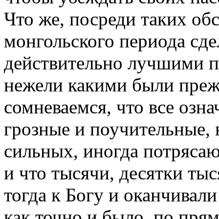
Что же, посреди таких об
монгольского периода сде
действительно лучшими п
нежели какими были пре
сомневаемся, что все озна
грозные и поучительные, 
сильных, иногда потряса
и что тысячи, десятки ты
тогда к Богу и оканчивал
как точно и было, по пря