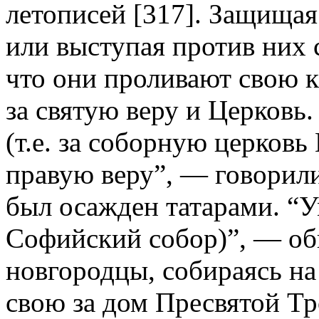
летописей [317]. Защищая
или выступая против них 
что они проливают свою к
за святую веру и Церковь
(т.е. за соборную церковь
правую веру”, — говорили
был осажден татарами. “У
Софийский собор)”, — об
новгородцы, собираясь на
свою за дом Пресвятой Тр