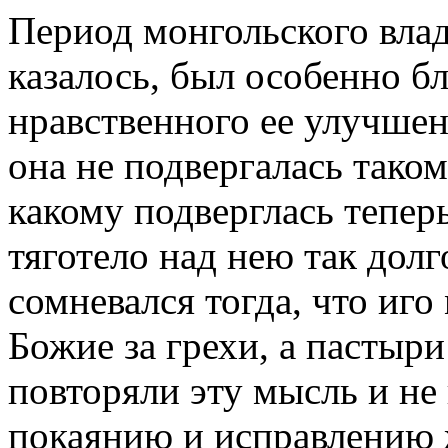
Период монгольского вла
казалось, был особенно 
нравственного ее улучше
она не подвергалась тако
какому подверглась теперь
тяготело над нею так долг
сомневался тогда, что иго
Божие за грехи, а пастыр
повторяли эту мысль и не
покаянию и исправлению ж