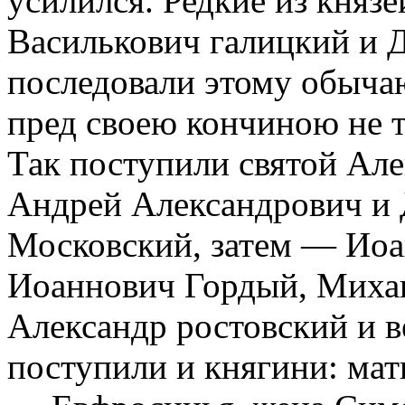
усилился. Редкие из княз
Василькович галицкий и 
последовали этому обыча
пред своею кончиною не т
Так поступили святой Але
Андрей Александрович и
Московский, затем — Иоа
Иоаннович Гордый, Михаи
Александр ростовский и в
поступили и княгини: мат