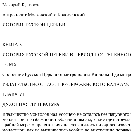
Макарий Булгаков
митрополит Московский и Коломенский
ИСТОРИЯ РУСКОЙ ЦЕРКВИ
КНИГА 3
ИСТОРИЯ РУССКОЙ ЦЕРКВИ В ПЕРИОД ПОСТЕПЕННОГО 
ТОМ 5
Состояние Русской Церкви от митрополита Кирилла II до митр
ИЗДАТЕЛЬСТВО СПАСО-ПРЕОБРАЖЕНСКОГО ВАЛААМС
ГЛАВА VI
ДУХОВНАЯ ЛИТЕРАТУРА
Владычество монголов над Россиею не осталось без пагубного в
монастыри, неизбежно истребляли и школы, какие где встречал
крайней мере, о препятствиях не сохранилось ни одного извест
монастыри, как не вмешивались вообще во внутренние порядки